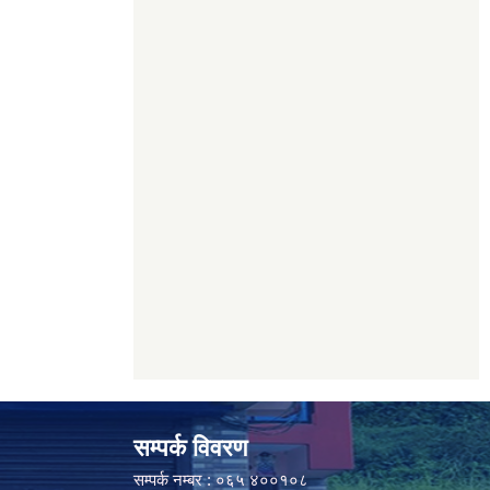
सम्पर्क विवरण
सम्पर्क नम्बर : ०६५ ४००१०८