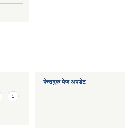
फेसबुक पेज अपडेट
1