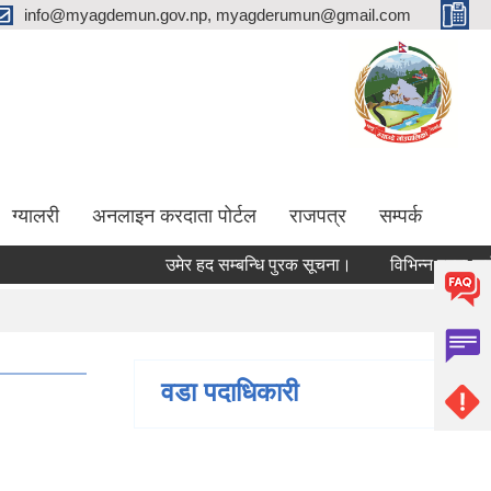
info@myagdemun.gov.np, myagderumun@gmail.com
ग्यालरी
अनलाइन करदाता पोर्टल
राजपत्र
सम्पर्क
उमेर हद सम्बन्धि पुरक सूचना।
विभिन्न पदमा कर्मचारी
वडा पदाधिकारी