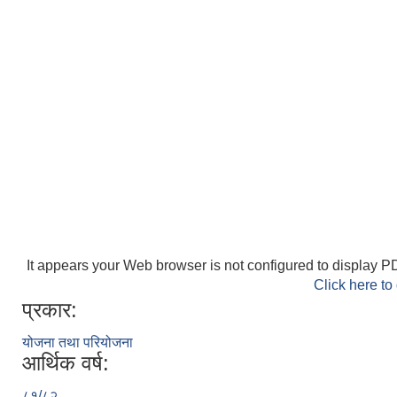
It appears your Web browser is not configured to display PD
Click here to
प्रकार:
योजना तथा परियोजना
आर्थिक वर्ष:
८१/८२