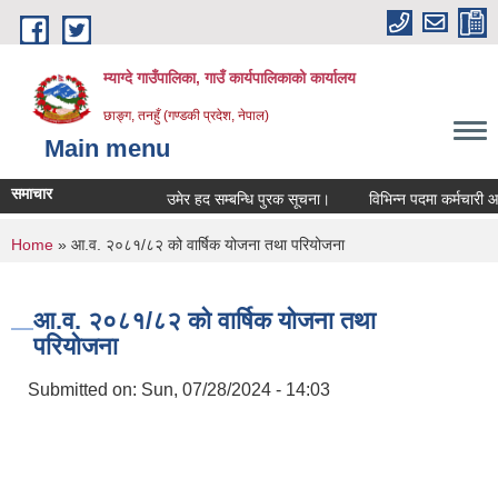
Skip to main content
म्याग्दे गाउँपालिका, गाउँ कार्यपालिकाको कार्यालय
छाङ्ग, तनहुँ (गण्डकी प्रदेश, नेपाल)
Main menu
समाचार
उमेर हद सम्बन्धि पुरक सूचना।
विभिन्न पदमा कर्मचारी आवश्
You are here
Home
» आ.व. २०८१/८२ को वार्षिक योजना तथा परियोजना
आ.व. २०८१/८२ को वार्षिक योजना तथा
परियोजना
Submitted on:
Sun, 07/28/2024 - 14:03