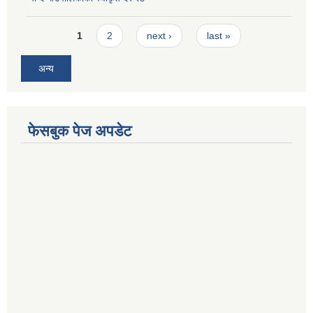
Pages
1
2
next ›
last »
अन्य
फेसबुक पेज अपडेट