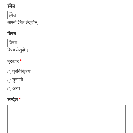
ईमेल
आफ्नो ईमेल लेख्नुहोस्
विषय
विषय लेख्नुहोस्
प्रकार
*
प्रतिक्रिया
गुनासो
अन्य
सन्देश
*