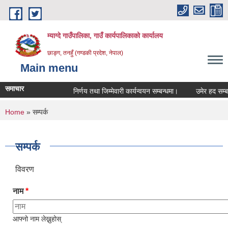
Skip to main content
म्याग्दे गाउँपालिका, गाउँ कार्यपालिकाको कार्यालय
छाङ्ग, तनहुँ (गण्डकी प्रदेश, नेपाल)
Main menu
समाचार
निर्णय तथा जिम्मेवारी कार्यन्वयन सम्बन्धमा।
उमेर हद सम्बन्धि
You are here
Home
» सम्पर्क
सम्पर्क
विवरण
नाम
*
आफ्नो नाम लेख्नुहोस्