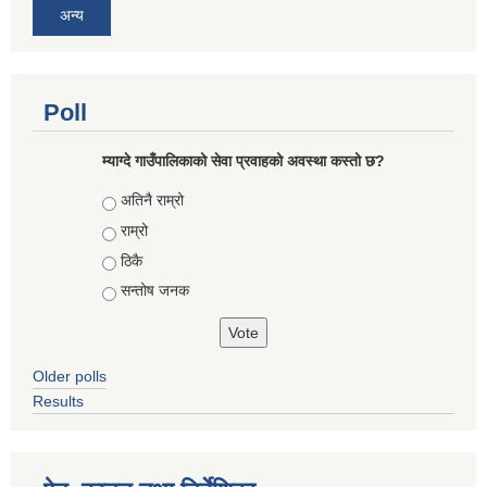
अन्य
Poll
म्याग्दे गाउँपालिकाको सेवा प्रवाहको अवस्था कस्तो छ?
Choices
अतिनै राम्रो
राम्रो
ठिकै
सन्तोष जनक
Older polls
Results