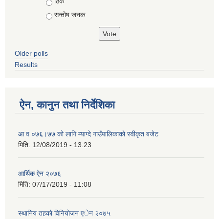
ठिकै
सन्तोष जनक
Older polls
Results
ऐन, कानुन तथा निर्देशिका
आ व ०७६।७७ को लागि म्याग्दे गाउँपालिकाको स्वीकृत बजेट
मिति:
12/08/2019 - 13:23
आर्थिक ऐन २०७६
मिति:
07/17/2019 - 11:08
स्थानिय तहकाे विनियाेजन एेन २०७५