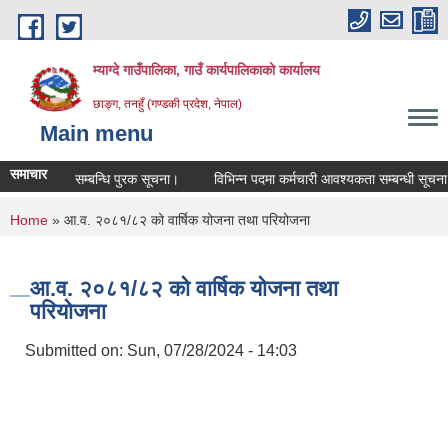
Skip to main content
म्याग्दे गाउँपालिका, गाउँ कार्यपालिकाको कार्यालय
छाङ्ग, तनहुँ (गण्डकी प्रदेश, नेपाल)
Main menu
समाचार
उमेर हद सम्बन्धि पुरक सूचना।
विभिन्न पदमा कर्मचारी आवश्यकता सम्बन्धी सूचना।
You are here
Home
» आ.व. २०८१/८२ को वार्षिक योजना तथा परियोजना
आ.व. २०८१/८२ को वार्षिक योजना तथा
परियोजना
Submitted on:
Sun, 07/28/2024 - 14:03