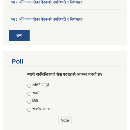
१७९ औँ कार्यपालिका बैठकको उपस्थिति र निर्णयहरु
१७८ औँ कार्यपालिका बैठकको उपस्थिति र निर्णयहरु
अन्य
Poll
म्याग्दे गाउँपालिकाको सेवा प्रवाहको अवस्था कस्तो छ?
Choices
अतिनै राम्रो
राम्रो
ठिकै
सन्तोष जनक