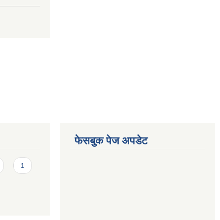
फेसबुक पेज अपडेट
1