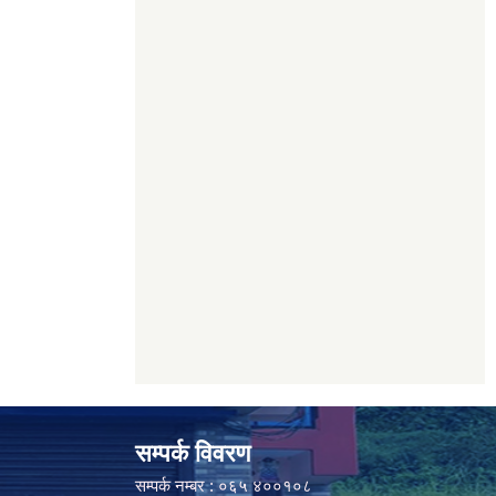
सम्पर्क विवरण
सम्पर्क नम्बर : ०६५ ४००१०८