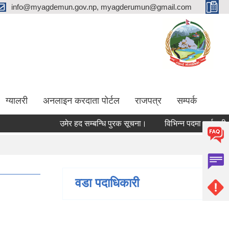
info@myagdemun.gov.np, myagderumun@gmail.com
ग्यालरी
अनलाइन करदाता पोर्टल
राजपत्र
सम्पर्क
उमेर हद सम्बन्धि पुरक सूचना।
विभिन्न पदमा कर्मचारी आवश्
वडा पदाधिकारी