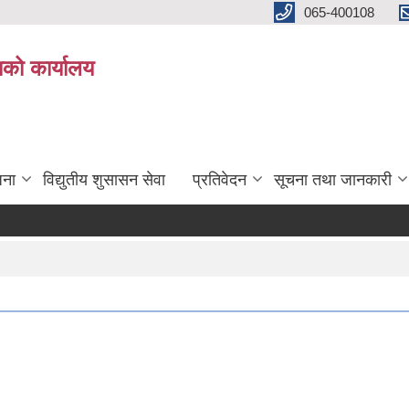
065-400108
काको कार्यालय
जना
विद्युतीय शुसासन सेवा
प्रतिवेदन
सूचना तथा जानकारी