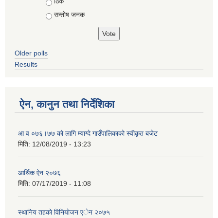
ठिकै
सन्तोष जनक
Older polls
Results
ऐन, कानुन तथा निर्देशिका
आ व ०७६।७७ को लागि म्याग्दे गाउँपालिकाको स्वीकृत बजेट
मिति:
12/08/2019 - 13:23
आर्थिक ऐन २०७६
मिति:
07/17/2019 - 11:08
स्थानिय तहकाे विनियाेजन एेन २०७५