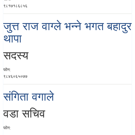
९८१७१८६८५६
जुत्त राज वाग्ले भन्ने भगत बहादुर
थापा
सदस्य
फोन:
९८४६०६५०७७
संगिता वगाले
वडा सचिव
फोन: