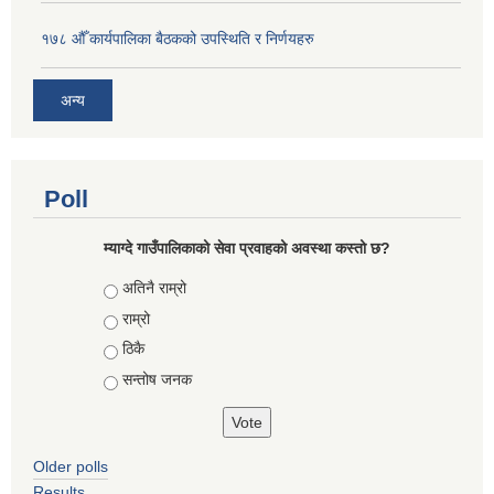
१७८ औँ कार्यपालिका बैठकको उपस्थिति र निर्णयहरु
अन्य
Poll
म्याग्दे गाउँपालिकाको सेवा प्रवाहको अवस्था कस्तो छ?
Choices
अतिनै राम्रो
राम्रो
ठिकै
सन्तोष जनक
Older polls
Results