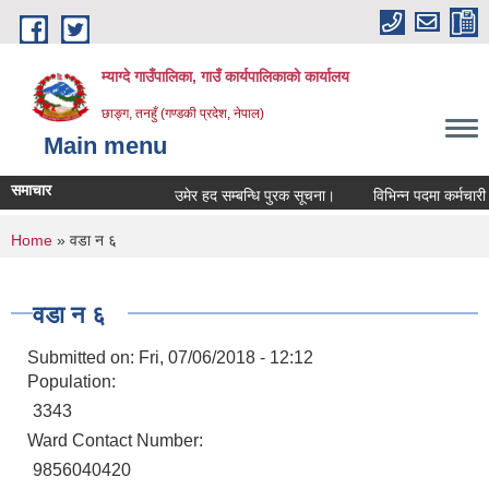
Skip to main content
म्याग्दे गाउँपालिका, गाउँ कार्यपालिकाको कार्यालय
छाङ्ग, तनहुँ (गण्डकी प्रदेश, नेपाल)
Main menu
समाचार
उमेर हद सम्बन्धि पुरक सूचना।
विभिन्न पदमा कर्मचारी आव
You are here
Home
» वडा न ६
वडा न ६
Submitted on:
Fri, 07/06/2018 - 12:12
Population:
3343
Ward Contact Number:
9856040420