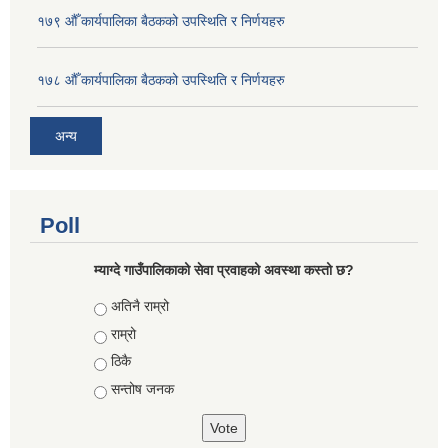
१७९ औँ कार्यपालिका बैठकको उपस्थिति र निर्णयहरु
१७८ औँ कार्यपालिका बैठकको उपस्थिति र निर्णयहरु
अन्य
Poll
म्याग्दे गाउँपालिकाको सेवा प्रवाहको अवस्था कस्तो छ?
Choices
अतिनै राम्रो
राम्रो
ठिकै
सन्तोष जनक