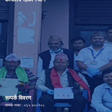
सम्पर्क विवरण
सम्पर्क नम्बर : ०६५ ४००१०८