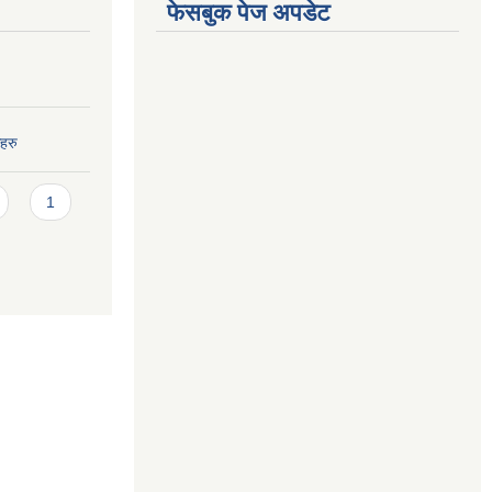
फेसबुक पेज अपडेट
हरु
1