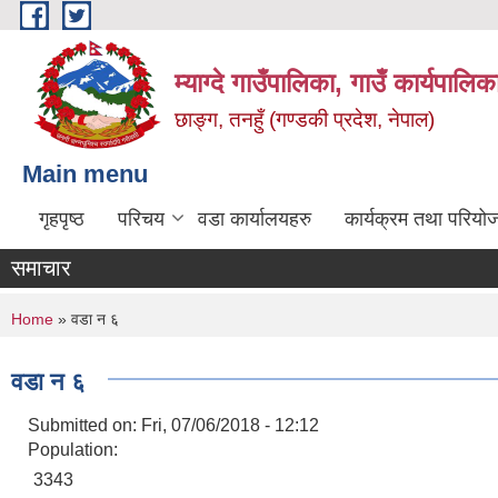
Skip to main content
म्याग्दे गाउँपालिका, गाउँ कार्यपालि
छाङ्ग, तनहुँ (गण्डकी प्रदेश, नेपाल)
Main menu
गृहपृष्ठ
परिचय
वडा कार्यालयहरु
कार्यक्रम तथा परियो
समाचार
You are here
Home
» वडा न ६
वडा न ६
Submitted on:
Fri, 07/06/2018 - 12:12
Population:
3343