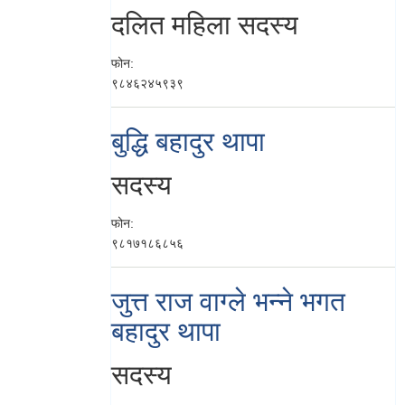
दलित महिला सदस्य
फोन:
९८४६२४५९३९
बुद्धि बहादुर थापा
सदस्य
फोन:
९८१७१८६८५६
जुत्त राज वाग्ले भन्ने भगत
बहादुर थापा
सदस्य