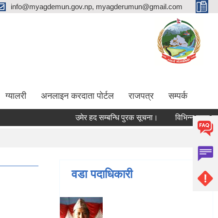
info@myagdemun.gov.np, myagderumun@gmail.com
ग्यालरी
अनलाइन करदाता पोर्टल
राजपत्र
सम्पर्क
उमेर हद सम्बन्धि पुरक सूचना।
विभिन्न पदमा कर्मचार
वडा पदाधिकारी