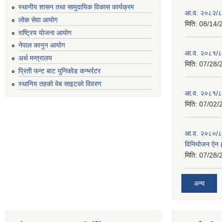
स्थानीय शासन तथा सामुदायिक विकास कार्यक्रम
आ.व. २०८२/८३ 
लोक सेवा आयोग
मिति:
08/14/
राष्ट्रिय योजना आयोग
नेपाल कानुन आयोग
आ.व. २०८१/८२
अर्थ मन्त्रालय
मिति:
07/28/
प्रिती फन्ट बाट युनिकोड कन्भर्रटर
स्थानिय तहकाे वेब साइटकाे विवरण
आ.व. २०८१/८२
मिति:
07/02/
आ.व. २०८०/८१ 
विनियोजन ऐन (
मिति:
07/28/
अन्य