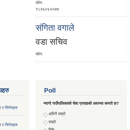
फोन:
९८४६०६५०७७
संगिता वगाले
वडा सचिव
फोन:
णयहरु
Poll
म्याग्दे गाउँपालिकाको सेवा प्रवाहको अवस्था कस्तो छ?
 र निर्णयहरु
Choices
अतिनै राम्रो
राम्रो
 र निर्णयहरु
ठिकै