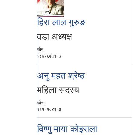
हिरा लाल गुरुङ
वडा अध्यक्ष
फोन:
९८४९६७१११७
अनु महत श्रेष्ठ
महिला सदस्य
फोन:
९८१५१०४३५३
विष्णु माया कोइराला