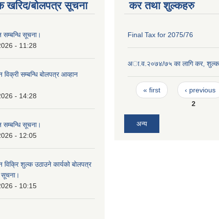
क खरिद/बोलपत्र सूचना
कर तथा शुल्कहरु
 सम्बन्धि सूचना।
Final Tax for 2075/76
2026 - 11:28
अा‍.व.२०७४/७५ का लागि कर, शुल्क
न विक्री सम्बन्धि बोलपत्र आव्हान
।
Pages
« first
‹ previous
2026 - 14:28
2
अन्य
 सम्बन्धि सूचना।
2026 - 12:05
न विक्रि शुल्क उठाउने कार्यको बोलपत्र
ि सूचना।
2026 - 10:15