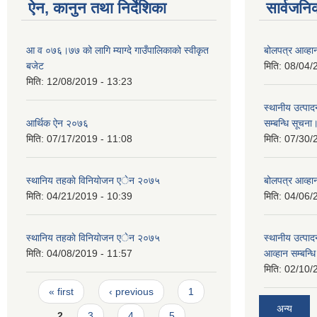
ऐन, कानुन तथा निर्देशिका
सार्वजनि
आ व ०७६।७७ को लागि म्याग्दे गाउँपालिकाको स्वीकृत
बोलपत्र आव्हान
बजेट
मिति:
08/04/
मिति:
12/08/2019 - 13:23
स्थानीय उत्पाद
आर्थिक ऐन २०७६
सम्बन्धि सूचना
मिति:
07/17/2019 - 11:08
मिति:
07/30/
स्थानिय तहकाे विनियाेजन एेन २०७५
बोलपत्र आव्हान
मिति:
04/21/2019 - 10:39
मिति:
04/06/
स्थानिय तहकाे विनियाेजन एेन २०७५
स्थानीय उत्पाद
मिति:
04/08/2019 - 11:57
आव्हान सम्बन्ध
मिति:
02/10/
Pages
« first
‹ previous
1
अन्य
2
3
4
5