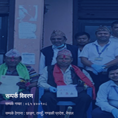
सम्पर्क विवरण
सम्पर्क नम्बर : ०६५ ४००१०८
सम्पर्क ठेगाना : छाङ्ग, तनहुँ, गण्डकी प्रदेश, नेपाल