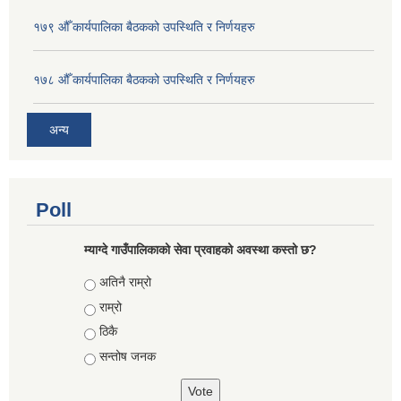
१७९ औँ कार्यपालिका बैठकको उपस्थिति र निर्णयहरु
१७८ औँ कार्यपालिका बैठकको उपस्थिति र निर्णयहरु
अन्य
Poll
म्याग्दे गाउँपालिकाको सेवा प्रवाहको अवस्था कस्तो छ?
Choices
अतिनै राम्रो
राम्रो
ठिकै
सन्तोष जनक