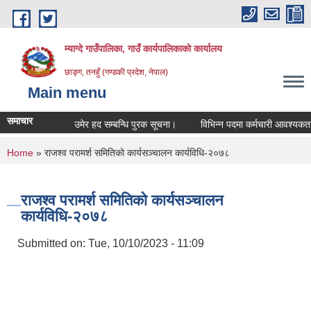
Skip to main content
म्याग्दे गाउँपालिका, गाउँ कार्यपालिकाको कार्यालय
छाङ्ग, तनहुँ (गण्डकी प्रदेश, नेपाल)
Main menu
समाचार
उमेर हद सम्बन्धि पुरक सूचना।
विभिन्न पदमा कर्मचारी आवश्यकता सम्
You are here
Home
» राजश्व परामर्श समितिको कार्यसञ्चालन कार्यविधि-२०७८
राजश्व परामर्श समितिको कार्यसञ्चालन
कार्यविधि-२०७८
Submitted on:
Tue, 10/10/2023 - 11:09