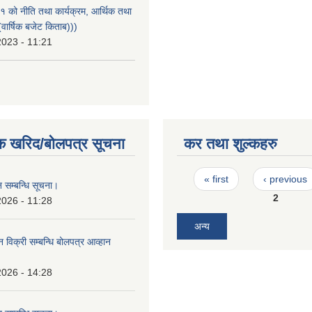
को नीति तथा कार्यक्रम, आर्थिक तथा
वार्षिक बजेट किताब)))
2023 - 11:21
क खरिद/बोलपत्र सूचना
कर तथा शुल्कहरु
Pages
« first
‹ previous
 सम्बन्धि सूचना।
2
2026 - 11:28
अन्य
न विक्री सम्बन्धि बोलपत्र आव्हान
।
2026 - 14:28