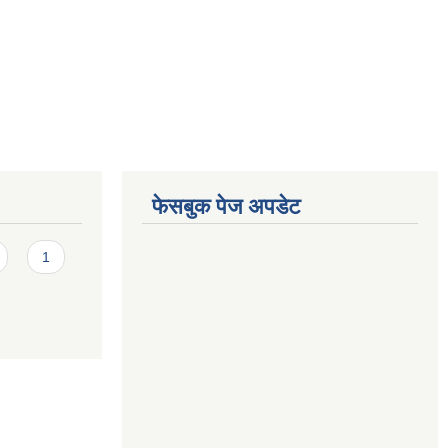
फेसबुक पेज अपडेट
1