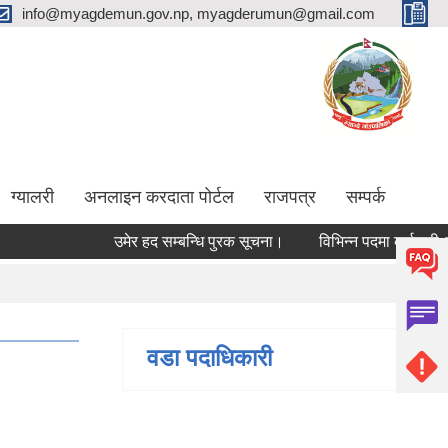
info@myagdemun.gov.np, myagderumun@gmail.com
ग्यालरी
अनलाइन करदाता पोर्टल
राजपत्र
सम्पर्क
उमेर हद सम्बन्धि पुरक सूचना।
विभिन्न पदमा कर्मचारी आवश्य
वडा पदाधिकारी