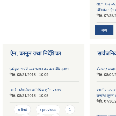
आ.व. २०८०/८१ 
विनियोजन ऐन (
मिति:
07/28/
अन्य
ऐन, कानुन तथा निर्देशिका
सार्वजनि
एकीकृत सम्पति व्यवस्थापन कर कार्यविधि २०७५
बोलपत्र आव्हान
मिति:
08/21/2018 - 10:09
मिति:
08/04/
म्याग्दे गाउँपालिका अार्थिक एेन २०७५
स्थानीय उत्पाद
मिति:
08/21/2018 - 10:05
सम्बन्धि सूचना
मिति:
07/30/
Pages
« first
‹ previous
1