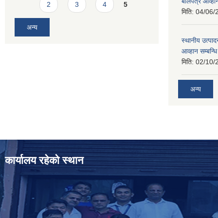
बोलपत्र आव्हान
2
3
4
5
मिति:
04/06/
अन्य
स्थानीय उत्पाद
आव्हान सम्बन्ध
मिति:
02/10/
अन्य
कार्यालय रहेको स्थान