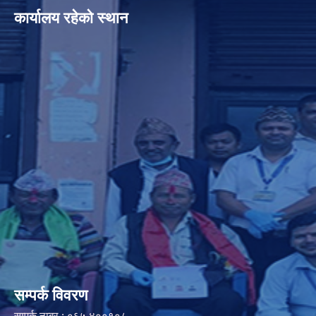
कार्यालय रहेको स्थान
सम्पर्क विवरण
सम्पर्क नम्बर : ०६५ ४००१०८