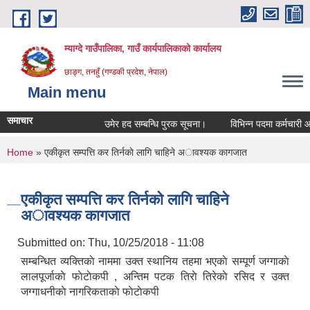
Skip to main content
म्याग्दे गाउँपालिका, गाउँ कार्यपालिकाको कार्यालय
छाङ्ग, तनहुँ (गण्डकी प्रदेश, नेपाल)
Main menu
समाचार
उमेर हद सम्बन्धि पुरक सूचना।
विभिन्न पदमा कर्मचारी आवश्
You are here
Home
» एकीकृत सम्पत्ति कर तिर्नकाे लागि चाहिने अावश्यक कागजात
एकीकृत सम्पत्ति कर तिर्नकाे लागि चाहिने
अावश्यक कागजात
Submitted on:
Thu, 10/25/2018 - 11:08
सम्बन्धित व्यक्तिकाे नाममा उक्त स्थानिय तहमा भएकाे सम्पूर्ण जग्गाकाे
लालपूर्जाकाे फाेटाेकपी , अन्तिम पटक तिराे तिरेकाे रसिद र उक्त
जग्गाधनीकाे नागरिकताकाे फाेटाेकपी