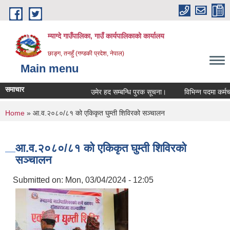
Skip to main content
म्याग्दे गाउँपालिका, गाउँ कार्यपालिकाको कार्यालय
छाङ्ग, तनहुँ (गण्डकी प्रदेश, नेपाल)
Main menu
समाचार
उमेर हद सम्बन्धि पुरक सूचना।
विभिन्न पदमा कर्मचारी
You are here
Home
» आ.व.२०८०/८१ को एकिकृत घुम्ती शिविरको सञ्चालन
आ.व.२०८०/८१ को एकिकृत घुम्ती शिविरको
सञ्चालन
Submitted on:
Mon, 03/04/2024 - 12:05