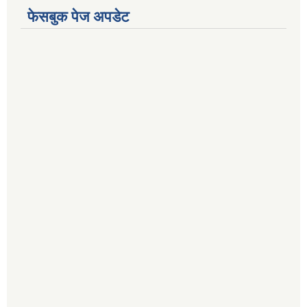
फेसबुक पेज अपडेट