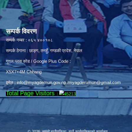
सम्पर्क विवरण
सम्पर्क नम्बर : ०६५ ४००१०८
सम्पर्क ठेगाना : छाङ्ग, तनहुँ, गण्डकी प्रदेश, नेपाल
गुगल प्लस कोड / Google Plus Code :
X5X7+4M Chhang
इमेल :
info@myagdemun.gov.np
/
myagderumun@gmail.com
Total Page Visitors
:
© 2026 म्याग्दे गाउँपालिका, गाउँ कार्यपालिकाको कार्यालय