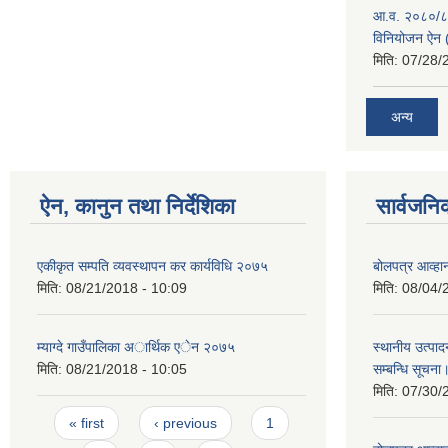
आ.व. २०८०/८१ 
विनियोजन ऐन (
मिति:
07/28/
अन्य
ऐन, कानुन तथा निर्देशिका
सार्वजनि
एकीकृत सम्पति व्यवस्थापन कर कार्यविधि २०७५
बोलपत्र आव्हान
मिति:
08/21/2018 - 10:09
मिति:
08/04/
म्याग्दे गाउँपालिका अार्थिक एेन २०७५
स्थानीय उत्पाद
मिति:
08/21/2018 - 10:05
सम्बन्धि सूचना
मिति:
07/30/
Pages
« first
‹ previous
1