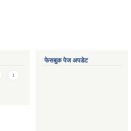
फेसबुक पेज अपडेट
1