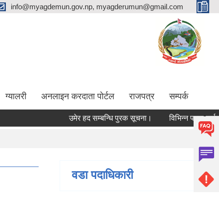
info@myagdemun.gov.np, myagderumun@gmail.com
ग्यालरी
अनलाइन करदाता पोर्टल
राजपत्र
सम्पर्क
उमेर हद सम्बन्धि पुरक सूचना।
विभिन्न पदमा कर्मचारी 
वडा पदाधिकारी