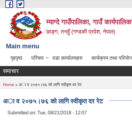
Skip to main content
म्याग्दे गाउँपालिका, गाउँ कार्यपालि
छाङ्ग, तनहुँ (गण्डकी प्रदेश, नेपाल)
Main menu
गृहपृष्ठ
परिचय
वडा कार्यालयहरु
कार्यक्रम तथा परियो
समाचार
You are here
Home
» अा‍ व २०७५।७६ काे लागि स्वीकृत दर रेट
अा‍ व २०७५।७६ काे लागि स्वीकृत दर रेट
Submitted on:
Tue, 08/21/2018 - 12:07