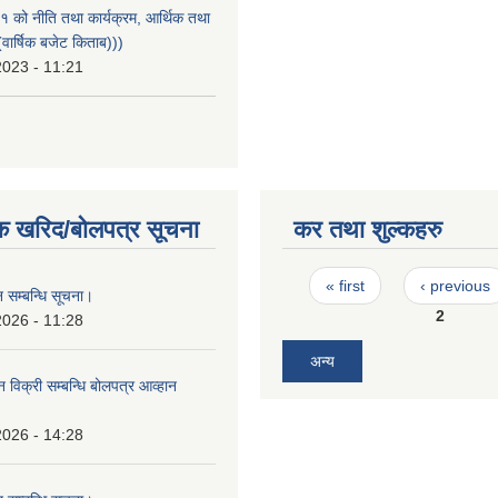
को नीति तथा कार्यक्रम, आर्थिक तथा
वार्षिक बजेट किताब)))
2023 - 11:21
क खरिद/बोलपत्र सूचना
कर तथा शुल्कहरु
Pages
« first
‹ previous
 सम्बन्धि सूचना।
2
2026 - 11:28
अन्य
न विक्री सम्बन्धि बोलपत्र आव्हान
।
2026 - 14:28