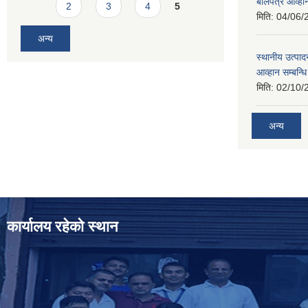
बोलपत्र आव्हान
2
3
4
5
मिति:
04/06/
अन्य
स्थानीय उत्पाद
आव्हान सम्बन्ध
मिति:
02/10/
अन्य
कार्यालय रहेको स्थान