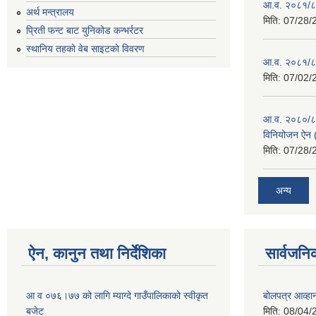
आ.व. २०८१/८२
अर्थ मन्त्रालय
मिति:
07/28/
प्रिती फन्ट बाट युनिकोड कन्भर्रटर
स्थानिय तहकाे वेब साइटकाे विवरण
आ.व. २०८१/८२
मिति:
07/02/
आ.व. २०८०/८१ 
विनियोजन ऐन (
मिति:
07/28/
अन्य
ऐन, कानुन तथा निर्देशिका
सार्वजनि
आ व ०७६।७७ को लागि म्याग्दे गाउँपालिकाको स्वीकृत
बोलपत्र आव्हान
बजेट
मिति:
08/04/