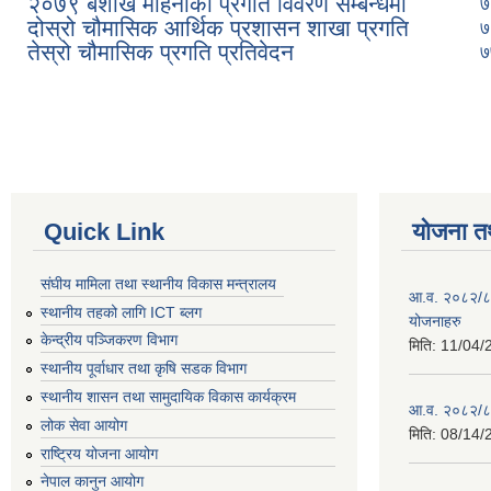
२०७९ बैशाख महिनाको प्रगति विवरण सम्बन्धमा
७
दोस्रो चौमासिक आर्थिक प्रशासन शाखा प्रगति
७
तेस्रो चौमासिक प्रगति प्रतिवेदन
७
Pages
Quick Link
योजना त
संघीय मामिला तथा स्थानीय विकास मन्त्रालय
आ.व. २०८२/८३ 
स्थानीय तहको लागि ICT ब्लग
योजनाहरु
केन्द्रीय पञ्जिकरण विभाग
मिति:
11/04/
स्थानीय पूर्वाधार तथा कृषि सडक विभाग
स्थानीय शासन तथा सामुदायिक विकास कार्यक्रम
आ.व. २०८२/८३ 
लोक सेवा आयोग
मिति:
08/14/
राष्ट्रिय योजना आयोग
नेपाल कानुन आयोग