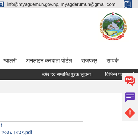
info@myagdemun.gov.np, myagderumun@gmail.com
ग्यालरी
अनलाइन करदाता पोर्टल
राजपत्र
सम्पर्क
उमेर हद सम्बन्धि पुरक सूचना।
विभिन्न पदमा कर्मचारी 
f
गति २०७८।०७९.pdf