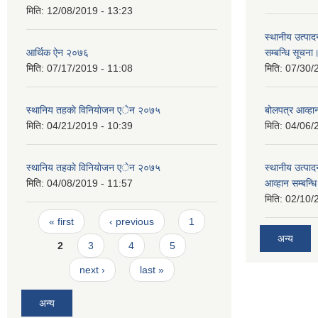
मिति:
12/08/2019 - 13:23
स्थानीय उत्पाद
आर्थिक ऐन २०७६
सम्बन्धि सूचना
मिति:
07/17/2019 - 11:08
मिति:
07/30/
स्थानिय तहकाे विनियाेजन एेन २०७५
बोलपत्र आव्हान
मिति:
04/21/2019 - 10:39
मिति:
04/06/
स्थानिय तहकाे विनियाेजन एेन २०७५
स्थानीय उत्पाद
मिति:
04/08/2019 - 11:57
आव्हान सम्बन्ध
मिति:
02/10/
Pages
« first
‹ previous
1
अन्य
2
3
4
5
next ›
last »
अन्य