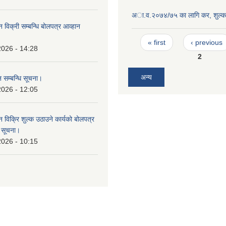
अा‍.व.२०७४/७५ का लागि कर, शुल्क
न विक्री सम्बन्धि बोलपत्र आव्हान
।
Pages
« first
‹ previous
2026 - 14:28
2
अन्य
 सम्बन्धि सूचना।
2026 - 12:05
न विक्रि शुल्क उठाउने कार्यको बोलपत्र
ि सूचना।
2026 - 10:15