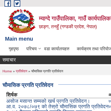
Skip to main content
म्याग्दे गाउँपालिका, गाउँ कार्यपालि
छाङ्ग, तनहुँ (गण्डकी प्रदेश, नेपाल)
Main menu
गृहपृष्ठ
परिचय
वडा कार्यालयहरु
कार्यक्रम तथा परियो
समाचार
You are here
Home
»
प्रतिवेदन
» चौमासिक प्रगति प्रतिवेदन
चौमासिक प्रगति प्रतिवेदन
शिर्षक
आ
असोज मसान्त सम्मको खर्च प्रगति प्रतिवेदन।
७
आ.व. २०७८/०७९ को तेस्रो चौमासिक प्रगति प्रतिवेदन
७