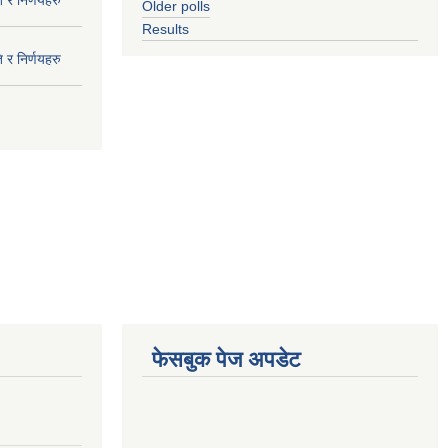
 र निर्णयहरु
Older polls
Results
 र निर्णयहरु
फेसबुक पेज अपडेट