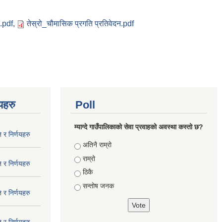
ि.pdf
,
तेस्रो_चौमासिक प्रगति प्रतिवेदन.pdf
णयहरु
Poll
म्याग्दे गाउँपालिकाको सेवा प्रवाहको अवस्था कस्तो छ?
 र निर्णयहरु
Choices
अतिनै राम्रो
राम्रो
 र निर्णयहरु
ठिकै
सन्तोष जनक
 र निर्णयहरु