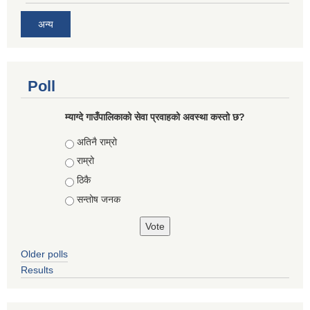
अन्य
Poll
म्याग्दे गाउँपालिकाको सेवा प्रवाहको अवस्था कस्तो छ?
Choices
अतिनै राम्रो
राम्रो
ठिकै
सन्तोष जनक
Older polls
Results