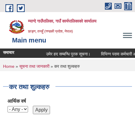
Skip to main content
म्याग्दे गाउँपालिका, गाउँ कार्यपालिकाको कार्यालय
छाङ्ग, तनहुँ (गण्डकी प्रदेश, नेपाल)
Main menu
समाचार
उमेर हद सम्बन्धि पुरक सूचना।
विभिन्न पदमा कर्मचारी आवश
You are here
Home
»
सूचना तथा जानकारी
» कर तथा शुल्कहरु
कर तथा शुल्कहरु
आर्थिक वर्ष