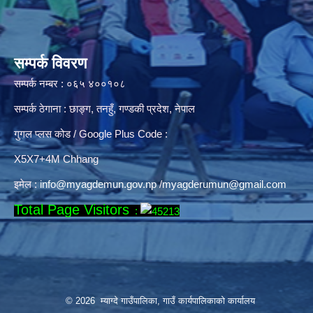
सम्पर्क विवरण
सम्पर्क नम्बर : ०६५ ४००१०८
सम्पर्क ठेगाना : छाङ्ग, तनहुँ, गण्डकी प्रदेश, नेपाल
गुगल प्लस कोड / Google Plus Code :
X5X7+4M Chhang
इमेल :
info@myagdemun.gov.np
/
myagderumun@gmail.com
Total Page Visitors
:
© 2026 म्याग्दे गाउँपालिका, गाउँ कार्यपालिकाको कार्यालय