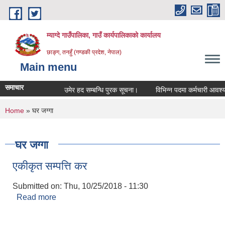
Skip to main content
म्याग्दे गाउँपालिका, गाउँ कार्यपालिकाको कार्यालय
छाङ्ग, तनहुँ (गण्डकी प्रदेश, नेपाल)
Main menu
समाचार
उमेर हद सम्बन्धि पुरक सूचना।
विभिन्न पदमा कर्मचारी आवश्यकता
You are here
Home
» घर जग्गा
घर जग्गा
एकीकृत सम्पत्ति कर
Submitted on:
Thu, 10/25/2018 - 11:30
Read more
about एकीकृत सम्पत्ति कर