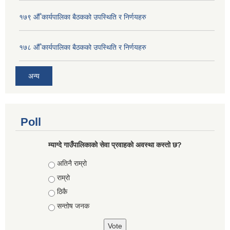
१७९ औँ कार्यपालिका बैठकको उपस्थिति र निर्णयहरु
१७८ औँ कार्यपालिका बैठकको उपस्थिति र निर्णयहरु
अन्य
Poll
म्याग्दे गाउँपालिकाको सेवा प्रवाहको अवस्था कस्तो छ?
Choices
अतिनै राम्रो
राम्रो
ठिकै
सन्तोष जनक