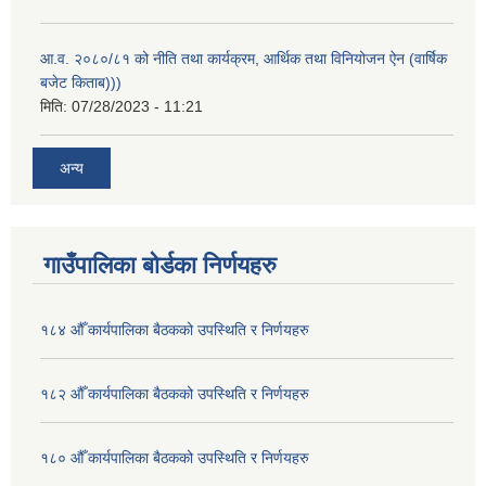
आ.व. २०८०/८१ को नीति तथा कार्यक्रम, आर्थिक तथा विनियोजन ऐन (वार्षिक
बजेट किताब)))
मिति:
07/28/2023 - 11:21
अन्य
गाउँपालिका बोर्डका निर्णयहरु
१८४ औँ कार्यपालिका बैठकको उपस्थिति र निर्णयहरु
१८२ औँ कार्यपालिका बैठकको उपस्थिति र निर्णयहरु
१८० औँ कार्यपालिका बैठकको उपस्थिति र निर्णयहरु