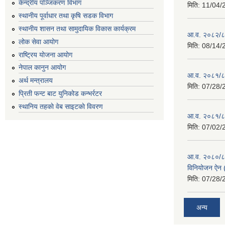
केन्द्रीय पञ्जिकरण विभाग
मिति:
11/04/
स्थानीय पूर्वाधार तथा कृषि सडक विभाग
स्थानीय शासन तथा सामुदायिक विकास कार्यक्रम
आ.व. २०८२/८३ 
लोक सेवा आयोग
मिति:
08/14/
राष्ट्रिय योजना आयोग
नेपाल कानुन आयोग
आ.व. २०८१/८२
अर्थ मन्त्रालय
मिति:
07/28/
प्रिती फन्ट बाट युनिकोड कन्भर्रटर
स्थानिय तहकाे वेब साइटकाे विवरण
आ.व. २०८१/८२
मिति:
07/02/
आ.व. २०८०/८१ 
विनियोजन ऐन (
मिति:
07/28/
अन्य