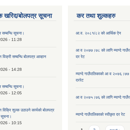
क खरिद/बोलपत्र सूचना
कर तथा शुल्कहरु
 सम्बन्धि सूचना।
आ.व. २०८१/८२ को आर्थिक ऐन
2026 - 11:28
आ व २०७७।७८ को लागि म्याग्दे गाउँप
न विक्री सम्बन्धि बोलपत्र आव्हान
दर रेट
।
2026 - 14:28
म्याग्दे गाउँपालिकाको आ व २०७६।७७ 
दररेट
 सम्बन्धि सूचना।
2026 - 12:05
आ व २०७५।७६ काे लागि म्याग्दे गाउँप
न विक्रि शुल्क उठाउने कार्यको बोलपत्र
म्याग्दे गाउँपालिकाकाे स्वीकृत दर रेट
ि सूचना।
2026 - 10:15
Pages