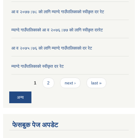
आ व २०७७।७८ को लागि म्याग्दे गाउँपालिकाको स्वीकृत दर रेट
म्याग्दे गाउँपालिकाको आ व २०७६।७७ को लागि स्वीकृत दररेट
आ व २०७५।७६ काे लागि म्याग्दे गाउँपालिकाकाे दर रेट
म्याग्दे गाउँपालिकाकाे स्वीकृत दर रेट
Pages
1
2
next ›
last »
अन्य
फेसबुक पेज अपडेट