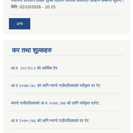
स्थानीय उत्पादन विक्रि शुल्क उठाउने कार्यको बोलपत्र आव्हान सम्बन्धि सूचना।
मिति:
02/10/2026 - 10:15
अन्य
कर तथा शुल्कहरु
आ.व. २०८१/८२ को आर्थिक ऐन
आ व २०७७।७८ को लागि म्याग्दे गाउँपालिकाको स्वीकृत दर रेट
म्याग्दे गाउँपालिकाको आ व २०७६।७७ को लागि स्वीकृत दररेट
आ व २०७५।७६ काे लागि म्याग्दे गाउँपालिकाकाे दर रेट