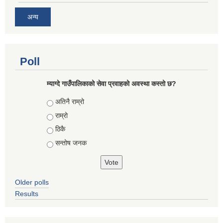
अन्य
Poll
म्याग्दे गाउँपालिकाको सेवा प्रवाहको अवस्था कस्तो छ?
Choices
अतिनै राम्रो
राम्रो
ठिकै
सन्तोष जनक
Older polls
Results