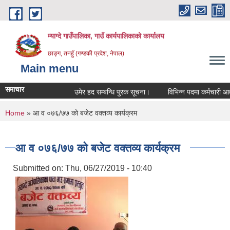
Skip to main content
म्याग्दे गाउँपालिका, गाउँ कार्यपालिकाको कार्यालय
छाङ्ग, तनहुँ (गण्डकी प्रदेश, नेपाल)
Main menu
समाचार
उमेर हद सम्बन्धि पुरक सूचना।
विभिन्न पदमा कर्मचारी आवश्य
You are here
Home
» आ व ०७६/७७ को बजेट वक्तव्य कार्यक्रम
आ व ०७६/७७ को बजेट वक्तव्य कार्यक्रम
Submitted on:
Thu, 06/27/2019 - 10:40