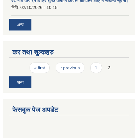
स्थानीय उत्पादन विक्रि शुल्क उठाउने कार्यको बोलपत्र आव्हान सम्बन्धि सूचना।
मिति:
02/10/2026 - 10:15
अन्य
कर तथा शुल्कहरु
Pages
« first
‹ previous
1
2
अन्य
फेसबुक पेज अपडेट