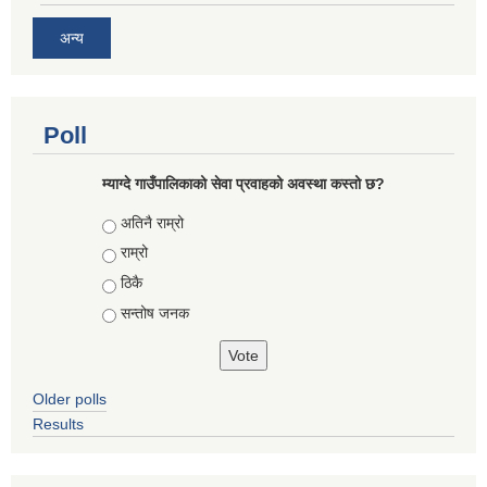
अन्य
Poll
म्याग्दे गाउँपालिकाको सेवा प्रवाहको अवस्था कस्तो छ?
Choices
अतिनै राम्रो
राम्रो
ठिकै
सन्तोष जनक
Older polls
Results