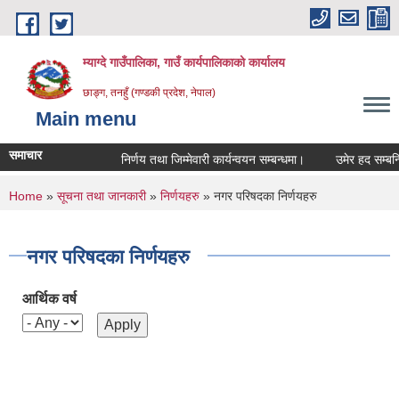
Skip to main content
म्याग्दे गाउँपालिका, गाउँ कार्यपालिकाको कार्यालय
छाङ्ग, तनहुँ (गण्डकी प्रदेश, नेपाल)
Main menu
समाचार
निर्णय तथा जिम्मेवारी कार्यन्वयन सम्बन्धमा।
उमेर हद सम्बन्धि 
You are here
Home
»
सूचना तथा जानकारी
»
निर्णयहरु
» नगर परिषदका निर्णयहरु
नगर परिषदका निर्णयहरु
आर्थिक वर्ष