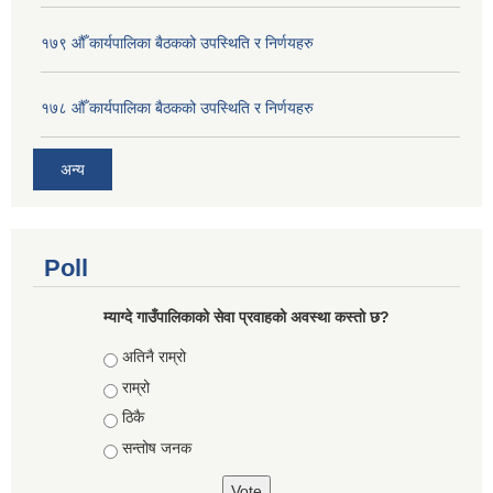
१७९ औँ कार्यपालिका बैठकको उपस्थिति र निर्णयहरु
१७८ औँ कार्यपालिका बैठकको उपस्थिति र निर्णयहरु
अन्य
Poll
म्याग्दे गाउँपालिकाको सेवा प्रवाहको अवस्था कस्तो छ?
Choices
अतिनै राम्रो
राम्रो
ठिकै
सन्तोष जनक