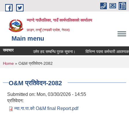
Skip to main content
म्याग्दे गाउँपालिका, गाउँ कार्यपालिकाको कार्यालय
छाङ्ग, तनहुँ (गण्डकी प्रदेश, नेपाल)
Main menu
समाचार
उमेर हद सम्बन्धि पुरक सूचना।
विभिन्न पदमा कर्मचारी आवश्यकता स
You are here
Home
» O&M प्रतिवेदन-2082
O&M प्रतिवेदन-2082
Submitted on:
Mon, 03/30/2026 - 14:55
प्रतिवेदन:
म्या.गा.पा.को O&M final Report.pdf