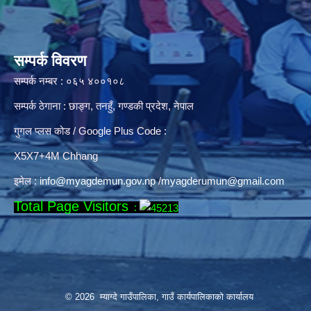
सम्पर्क विवरण
सम्पर्क नम्बर : ०६५ ४००१०८
सम्पर्क ठेगाना : छाङ्ग, तनहुँ, गण्डकी प्रदेश, नेपाल
गुगल प्लस कोड / Google Plus Code :
X5X7+4M Chhang
इमेल :
info@myagdemun.gov.np
/
myagderumun@gmail.com
Total Page Visitors
:
© 2026 म्याग्दे गाउँपालिका, गाउँ कार्यपालिकाको कार्यालय