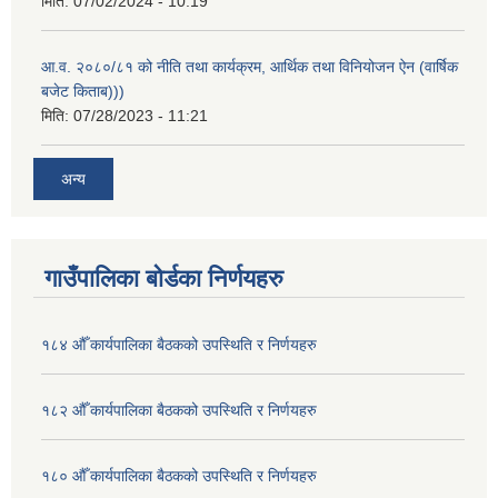
मिति:
07/02/2024 - 10:19
आ.व. २०८०/८१ को नीति तथा कार्यक्रम, आर्थिक तथा विनियोजन ऐन (वार्षिक
बजेट किताब)))
मिति:
07/28/2023 - 11:21
अन्य
गाउँपालिका बोर्डका निर्णयहरु
१८४ औँ कार्यपालिका बैठकको उपस्थिति र निर्णयहरु
१८२ औँ कार्यपालिका बैठकको उपस्थिति र निर्णयहरु
१८० औँ कार्यपालिका बैठकको उपस्थिति र निर्णयहरु