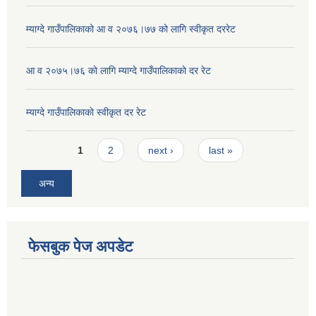
म्याग्दे गाउँपालिकाको आ व २०७६।७७ को लागि स्वीकृत दररेट
आ व २०७५।७६ काे लागि म्याग्दे गाउँपालिकाकाे दर रेट
म्याग्दे गाउँपालिकाकाे स्वीकृत दर रेट
Pages
1
2
next ›
last »
अन्य
फेसबुक पेज अपडेट