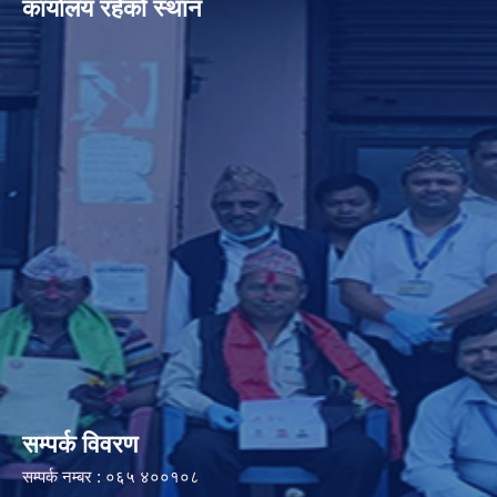
कार्यालय रहेको स्थान
सम्पर्क विवरण
सम्पर्क नम्बर : ०६५ ४००१०८