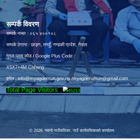
सम्पर्क विवरण
सम्पर्क नम्बर : ०६५ ४००१०८
सम्पर्क ठेगाना : छाङ्ग, तनहुँ, गण्डकी प्रदेश, नेपाल
गुगल प्लस कोड / Google Plus Code :
X5X7+4M Chhang
इमेल :
info@myagdemun.gov.np
/
myagderumun@gmail.com
Total Page Visitors
:
© 2026 म्याग्दे गाउँपालिका, गाउँ कार्यपालिकाको कार्यालय