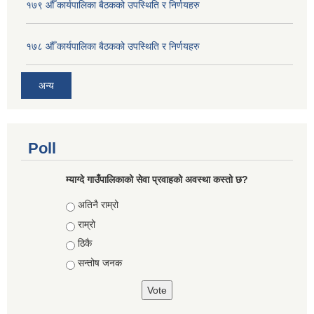
१७९ औँ कार्यपालिका बैठकको उपस्थिति र निर्णयहरु
१७८ औँ कार्यपालिका बैठकको उपस्थिति र निर्णयहरु
अन्य
Poll
म्याग्दे गाउँपालिकाको सेवा प्रवाहको अवस्था कस्तो छ?
Choices
अतिनै राम्रो
राम्रो
ठिकै
सन्तोष जनक