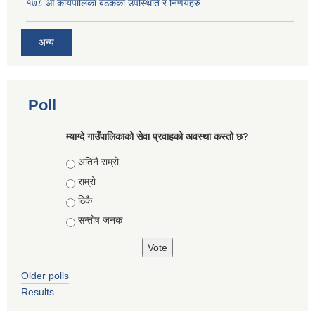
१७८ औँ कार्यपालिका बैठकको उपस्थिति र निर्णयहरु
अन्य
Poll
म्याग्दे गाउँपालिकाको सेवा प्रवाहको अवस्था कस्तो छ?
Choices
अतिनै राम्रो
राम्रो
ठिकै
सन्तोष जनक
Older polls
Results