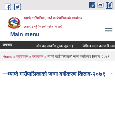
Skip to main content
म्याग्दे गाउँपालिका, गाउँ कार्यपालिकाको कार्यालय
छाङ्ग, तनहुँ (गण्डकी प्रदेश, नेपाल)
Main menu
समाचार
उमेर हद सम्बन्धि पुरक सूचना।
विभिन्न पदमा कर्मचारी आवश्यक
You are here
Home
»
प्रतिवेदन
»
प्रकाशन
» म्याग्दे गाउँपालिकाको जग्गा बर्गीकरण किताव-२०७९
म्याग्दे गाउँपालिकाको जग्गा बर्गीकरण किताव-२०७९