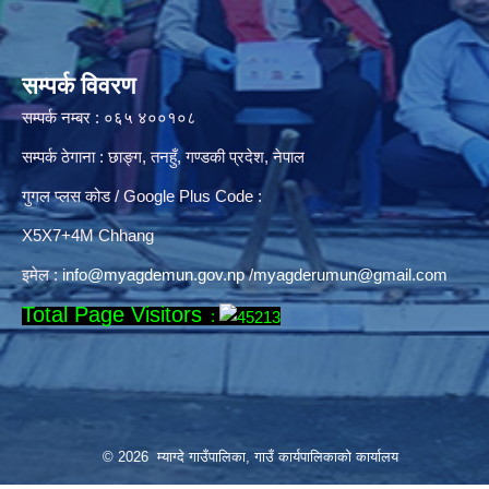
सम्पर्क विवरण
सम्पर्क नम्बर : ०६५ ४००१०८
सम्पर्क ठेगाना : छाङ्ग, तनहुँ, गण्डकी प्रदेश, नेपाल
गुगल प्लस कोड / Google Plus Code :
X5X7+4M Chhang
इमेल :
info@myagdemun.gov.np
/
myagderumun@gmail.com
Total Page Visitors
:
© 2026 म्याग्दे गाउँपालिका, गाउँ कार्यपालिकाको कार्यालय