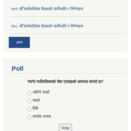
१७९ औँ कार्यपालिका बैठकको उपस्थिति र निर्णयहरु
१७८ औँ कार्यपालिका बैठकको उपस्थिति र निर्णयहरु
अन्य
Poll
म्याग्दे गाउँपालिकाको सेवा प्रवाहको अवस्था कस्तो छ?
Choices
अतिनै राम्रो
राम्रो
ठिकै
सन्तोष जनक