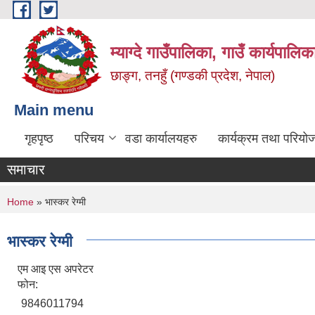
Skip to main content
म्याग्दे गाउँपालिका, गाउँ कार्यपालि
छाङ्ग, तनहुँ (गण्डकी प्रदेश, नेपाल)
Main menu
गृहपृष्ठ
परिचय
वडा कार्यालयहरु
कार्यक्रम तथा परियो
समाचार
You are here
Home
» भास्कर रेग्मी
भास्कर रेग्मी
एम आइ एस अपरेटर
फोन:
9846011794