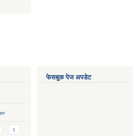
फेसबुक पेज अपडेट
हरु
1