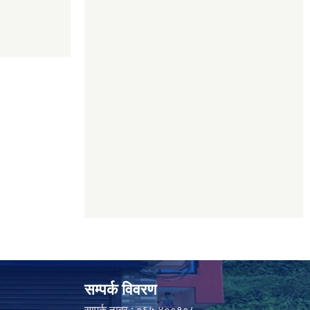
सम्पर्क विवरण
सम्पर्क नम्बर : ०६५ ४००१०८