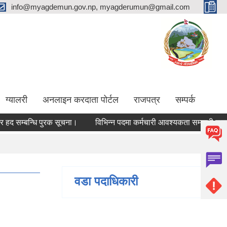
info@myagdemun.gov.np, myagderumun@gmail.com
ग्यालरी
अनलाइन करदाता पोर्टल
राजपत्र
सम्पर्क
सम्बन्धि पुरक सूचना।
विभिन्न पदमा कर्मचारी आवश्यकता सम्बन्धी सूचना।
वडा पदाधिकारी