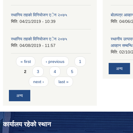
स्थानिय तहकाे विनियाेजन एेन २०७५
बोलपत्र आव्हान
मिति:
04/21/2019 - 10:39
मिति:
04/06/
स्थानिय तहकाे विनियाेजन एेन २०७५
स्थानीय उत्पाद
मिति:
04/08/2019 - 11:57
आव्हान सम्बन्ध
मिति:
02/10/
Pages
« first
‹ previous
1
अन्य
2
3
4
5
next ›
last »
अन्य
कार्यालय रहेको स्थान