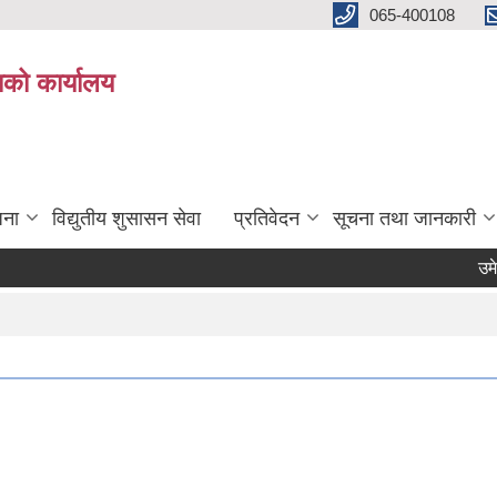
065-400108
काको कार्यालय
जना
विद्युतीय शुसासन सेवा
प्रतिवेदन
सूचना तथा जानकारी
उमेर हद 