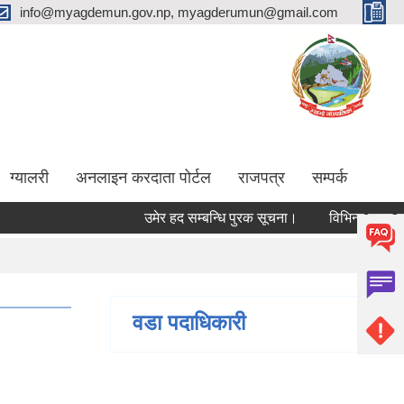
info@myagdemun.gov.np, myagderumun@gmail.com
ग्यालरी
अनलाइन करदाता पोर्टल
राजपत्र
सम्पर्क
उमेर हद सम्बन्धि पुरक सूचना।
विभिन्न पदमा कर्मचार
वडा पदाधिकारी