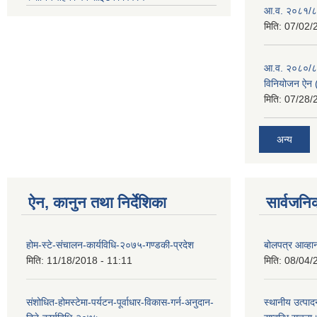
आ.व. २०८१/८२
मिति:
07/02/
आ.व. २०८०/८१ 
विनियोजन ऐन (
मिति:
07/28/
अन्य
ऐन, कानुन तथा निर्देशिका
सार्वजनि
होम-स्टे-संचालन-कार्यविधि-२०७५-गण्डकी-प्रदेश
बोलपत्र आव्हान
मिति:
11/18/2018 - 11:11
मिति:
08/04/
संशोधित-होमस्टेमा-पर्यटन-पूर्वाधार-विकास-गर्न-अनुदान-
स्थानीय उत्पाद