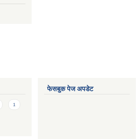
फेसबुक पेज अपडेट
1