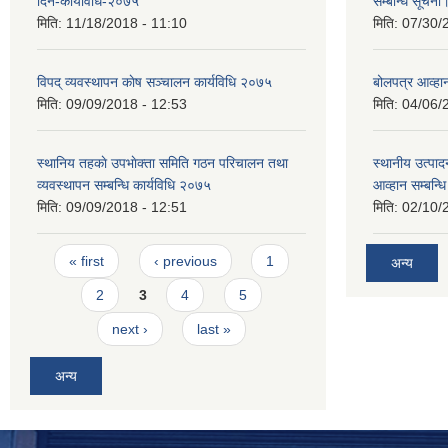
दिने-कार्यविधि-२०७५
सम्बन्धि सूचना
मिति:
11/18/2018 - 11:10
मिति:
07/30/
विपद् व्यवस्थापन काेष सञ्चालन कार्यविधि २०७५
बोलपत्र आव्हान
मिति:
09/09/2018 - 12:53
मिति:
04/06/
स्थानिय तहकाे उपभाेक्ता समिति गठन परिचालन तथा
स्थानीय उत्पाद
व्यवस्थापन सम्बन्धि कार्यविधि २०७५
आव्हान सम्बन्ध
मिति:
09/09/2018 - 12:51
मिति:
02/10/
Pages
« first
‹ previous
1
अन्य
2
3
4
5
next ›
last »
अन्य