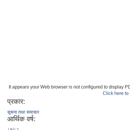
It appears your Web browser is not configured to display PD
Click here to
प्रकार:
सूचना तथा समाचार
आर्थिक वर्ष:
८१/८२