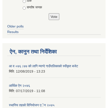
ठिकै
सन्तोष जनक
Older polls
Results
ऐन, कानुन तथा निर्देशिका
आ व ०७६।७७ को लागि म्याग्दे गाउँपालिकाको स्वीकृत बजेट
मिति:
12/08/2019 - 13:23
आर्थिक ऐन २०७६
मिति:
07/17/2019 - 11:08
स्थानिय तहकाे विनियाेजन एेन २०७५