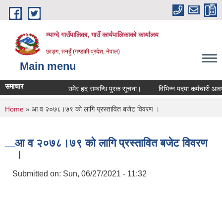
Skip to main content
म्याग्दे गाउँपालिका, गाउँ कार्यपालिकाको कार्यालय
छाङ्ग, तनहुँ (गण्डकी प्रदेश, नेपाल)
Main menu
समाचार
उमेर हद सम्बन्धि पुरक सूचना।
विभिन्न पदमा कर्मचारी आवश्यक
You are here
Home
» आ व २०७८।७९ को लागि प्रस्तावित बजेट विवरण ।
आ व २०७८।७९ को लागि प्रस्तावित बजेट विवरण
।
Submitted on:
Sun, 06/27/2021 - 11:32