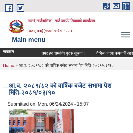
Skip to main content
म्याग्दे गाउँपालिका, गाउँ कार्यपालिकाको कार्यालय
छाङ्ग, तनहुँ (गण्डकी प्रदेश, नेपाल)
Main menu
समाचार
उमेर हद सम्बन्धि पुरक सूचना।
विभिन्न पदमा कर्मचारी आवश्यकत
You are here
Home
» आ.व. २०८१/८२ को वार्षिक बजेट सभामा पेश मिति-२०८१/०३/१०
आ.व. २०८१/८२ को वार्षिक बजेट सभामा पेश
मिति-२०८१/०३/१०
Submitted on:
Mon, 06/24/2024 - 15:07