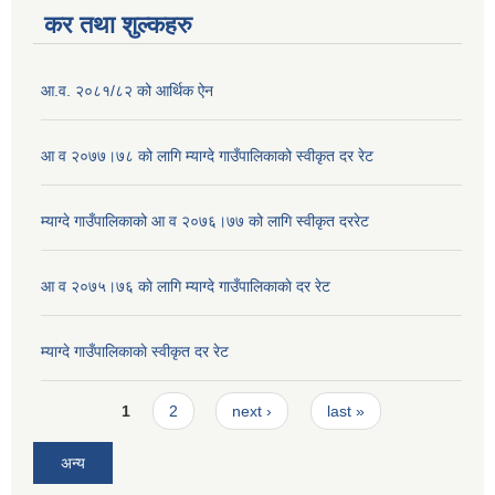
कर तथा शुल्कहरु
आ.व. २०८१/८२ को आर्थिक ऐन
आ व २०७७।७८ को लागि म्याग्दे गाउँपालिकाको स्वीकृत दर रेट
म्याग्दे गाउँपालिकाको आ व २०७६।७७ को लागि स्वीकृत दररेट
आ व २०७५।७६ काे लागि म्याग्दे गाउँपालिकाकाे दर रेट
म्याग्दे गाउँपालिकाकाे स्वीकृत दर रेट
Pages
1
2
next ›
last »
अन्य