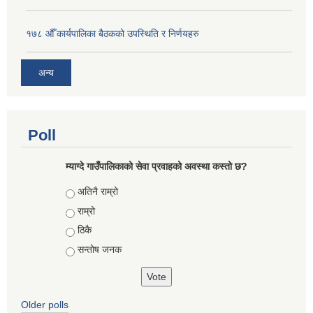
१७८ औँ कार्यपालिका बैठकको उपस्थिति र निर्णयहरु
अन्य
Poll
म्याग्दे गाउँपालिकाको सेवा प्रवाहको अवस्था कस्तो छ?
Choices
अतिनै राम्रो
राम्रो
ठिकै
सन्तोष जनक
Older polls