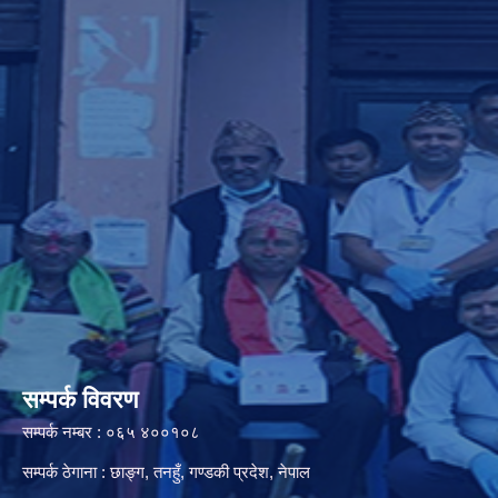
सम्पर्क विवरण
सम्पर्क नम्बर : ०६५ ४००१०८
सम्पर्क ठेगाना : छाङ्ग, तनहुँ, गण्डकी प्रदेश, नेपाल