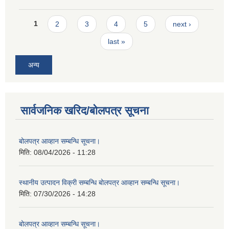
Pages
1
2
3
4
5
next ›
last »
अन्य
सार्वजनिक खरिद/बोलपत्र सूचना
बोलपत्र आव्हान सम्बन्धि सूचना।
मिति:
08/04/2026 - 11:28
स्थानीय उत्पादन विक्री सम्बन्धि बोलपत्र आव्हान सम्बन्धि सूचना।
मिति:
07/30/2026 - 14:28
बोलपत्र आव्हान सम्बन्धि सूचना।